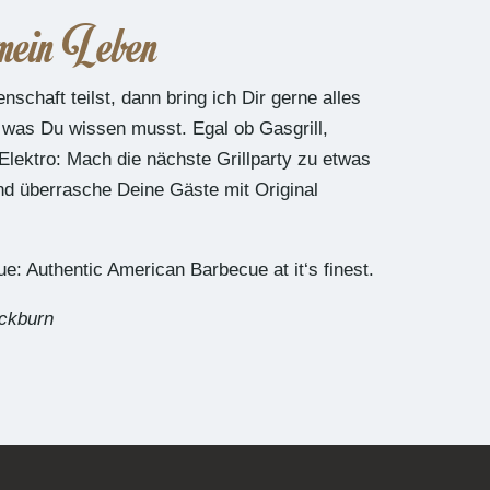
ein Leben
schaft teilst, dann bring ich Dir gerne alles
, was Du wissen musst. Egal ob Gasgrill,
Elektro: Mach die nächste Grillparty zu etwas
 überrasche Deine Gäste mit Original
: Authentic American Barbecue at it‘s finest.
ackburn