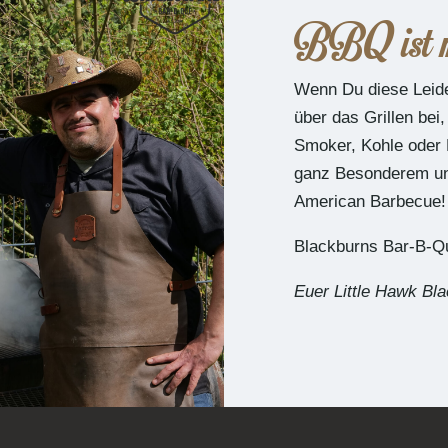
BBQ ist m
Wenn Du diese Leiden
über das Grillen bei
Smoker, Kohle oder 
ganz Besonderem und
American Barbecue!
Blackburns Bar-B-Que
Euer Little Hawk Bl