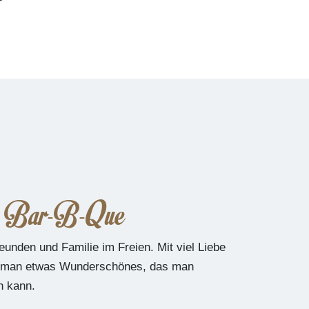
s Bar-B-Que
reunden und Familie im Freien. Mit viel Liebe
t man etwas Wunderschönes, das man
 kann.