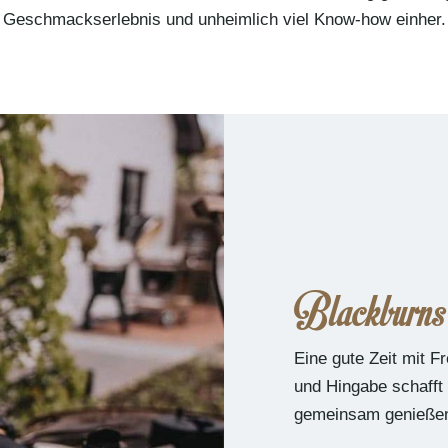
Geschmackserlebnis und unheimlich viel Know-how einher.
Blackburn
Eine gute Zeit mit F
und Hingabe schaff
gemeinsam genießen