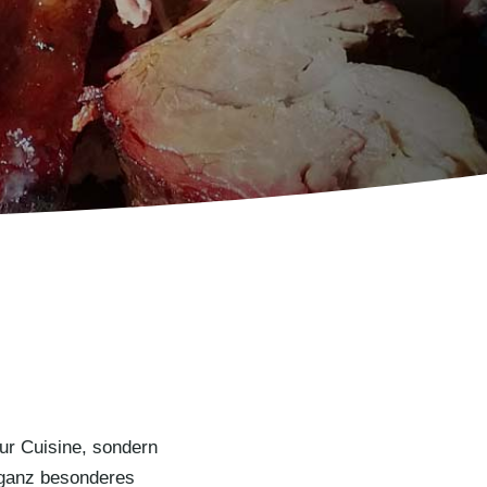
nur Cuisine, sondern
n ganz besonderes