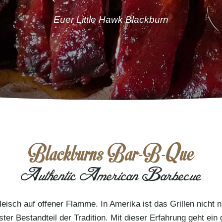
Euer Little Hawk Blackburn
Blackburns Bar-B-Que
Authentic American Barbecue
eisch auf offener Flamme. In Amerika ist das Grillen nicht 
ester Bestandteil der Tradition. Mit dieser Erfahrung geht ei