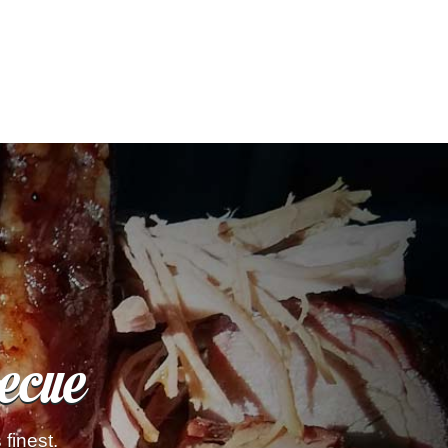
ecue
finest.