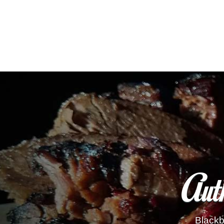
Aut
Blackb